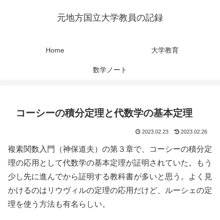
元地方国立大学教員の記録
Home
大学教育
数学ノート
コーシーの積分定理と代数学の基本定理
2023.02.23
2023.02.26
複素関数入門（神保道夫）の第３章で、コーシーの積分定
理の応用として代数学の基本定理が証明されていた。もう
少し先に進んでから証明する教科書が多いと思う。よく見
かけるのはリウヴィルの定理の応用だけど、ルーシェの定
理を使う方法も有名らしい。