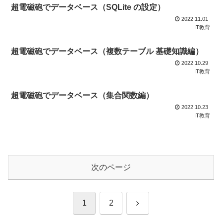
超電磁砲でデータベース（SQLite の設定）
2022.11.01
IT教育
超電磁砲でデータベース（複数テーブル 基礎知識編）
2022.10.29
IT教育
超電磁砲でデータベース（集合関数編）
2022.10.23
IT教育
次のページ
次
1
2